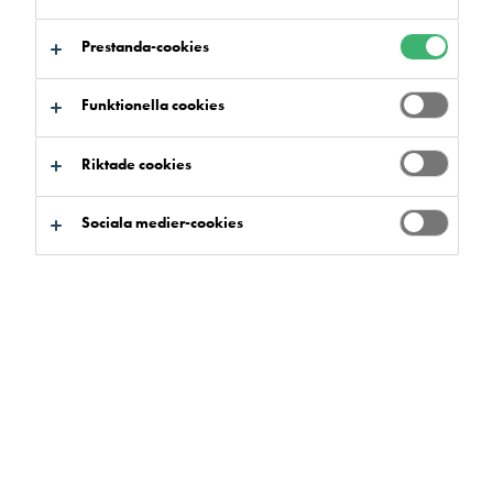
Prestanda-cookies
Funktionella cookies
Riktade cookies
Sociala medier-cookies
Sök produkter och system
Produktfördelar
Välj
0
Sortiment
Välj
0